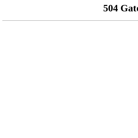
504 Gat