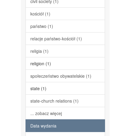
civil society (1)
kościół (1)
państwo (1)
relacje państwo-kościół (1)
religia (1)
religion (1)
społeczeństwo obywatelskie (1)
state (1)
state-church relations (1)
... zobacz więcej
Data wydania