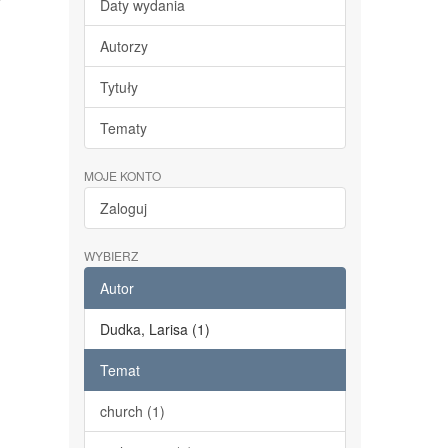
Daty wydania
Autorzy
Tytuły
Tematy
MOJE KONTO
Zaloguj
WYBIERZ
Autor
Dudka, Larisa (1)
Temat
church (1)