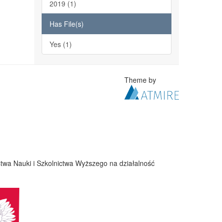
2019 (1)
Has File(s)
Yes (1)
Theme by
twa Nauki i Szkolnictwa Wyższego na działalność