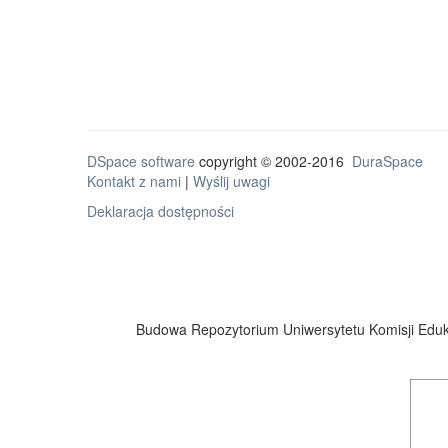
DSpace software
copyright © 2002-2016
DuraSpace
Kontakt z nami
|
Wyślij uwagi
Deklaracja dostępności
Budowa Repozytorium Uniwersytetu Komisji Eduka