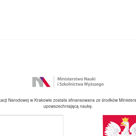
cji Narodowej w Krakowie została sfinansowana ze środków Ministers
upowszechniającą naukę.