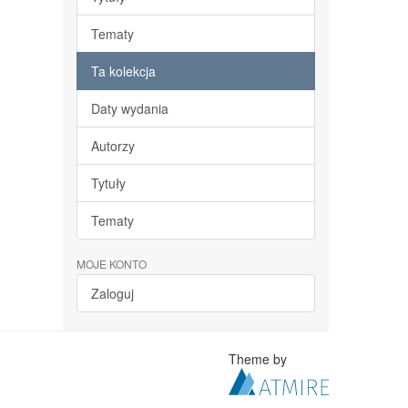
Tematy
Ta kolekcja
Daty wydania
Autorzy
Tytuły
Tematy
MOJE KONTO
Zaloguj
Theme by