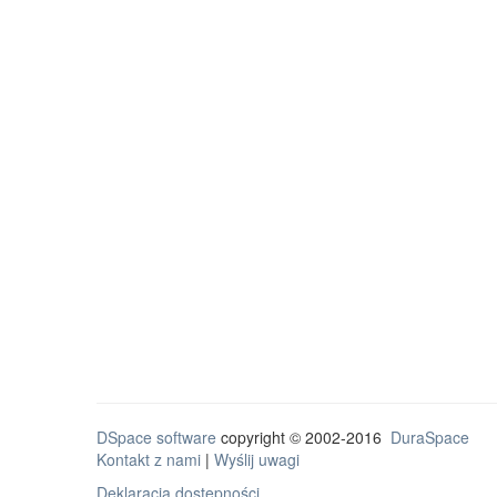
DSpace software
copyright © 2002-2016
DuraSpace
Kontakt z nami
|
Wyślij uwagi
Deklaracja dostępności