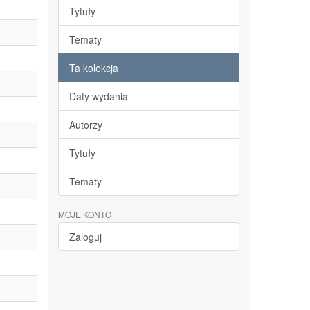
Tytuły
Tematy
Ta kolekcja
Daty wydania
Autorzy
Tytuły
Tematy
MOJE KONTO
Zaloguj