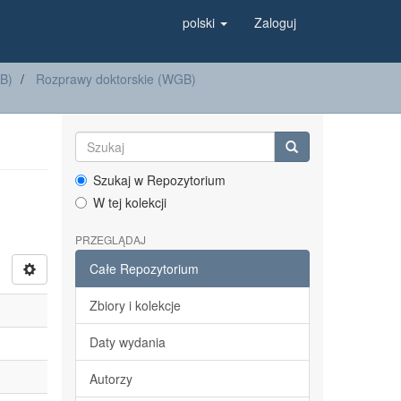
polski
Zaloguj
GB)
Rozprawy doktorskie (WGB)
Szukaj w Repozytorium
W tej kolekcji
PRZEGLĄDAJ
Całe Repozytorium
Zbiory i kolekcje
Daty wydania
Autorzy