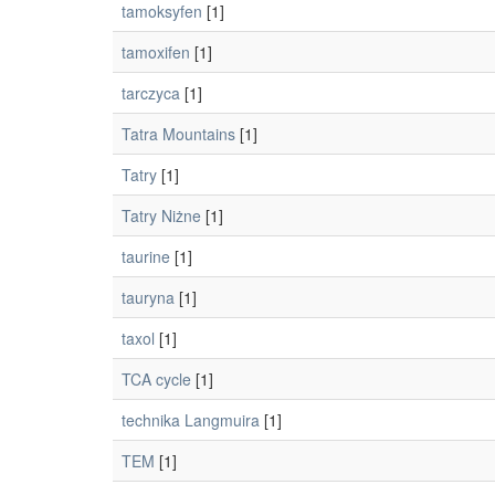
tamoksyfen
[1]
tamoxifen
[1]
tarczyca
[1]
Tatra Mountains
[1]
Tatry
[1]
Tatry Niżne
[1]
taurine
[1]
tauryna
[1]
taxol
[1]
TCA cycle
[1]
technika Langmuira
[1]
TEM
[1]