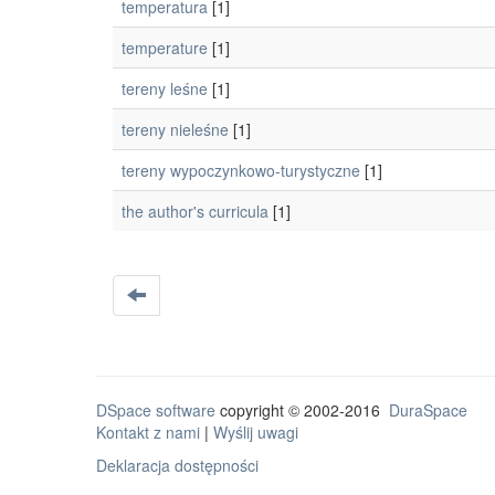
temperatura
[1]
temperature
[1]
tereny leśne
[1]
tereny nieleśne
[1]
tereny wypoczynkowo-turystyczne
[1]
the author's curricula
[1]
DSpace software
copyright © 2002-2016
DuraSpace
Kontakt z nami
|
Wyślij uwagi
Deklaracja dostępności