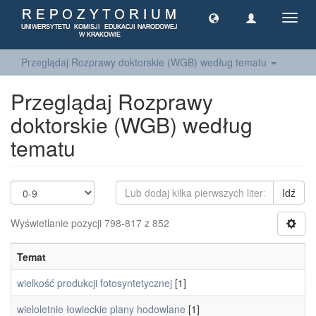
Toggl
navig
Przeglądaj Rozprawy doktorskie (WGB) według tematu
Przeglądaj Rozprawy
doktorskie (WGB) według
tematu
Idź
Wyświetlanie pozycji 798-817 z 852
Temat
wielkość produkcji fotosyntetycznej
[1]
wieloletnie łowieckie plany hodowlane
[1]