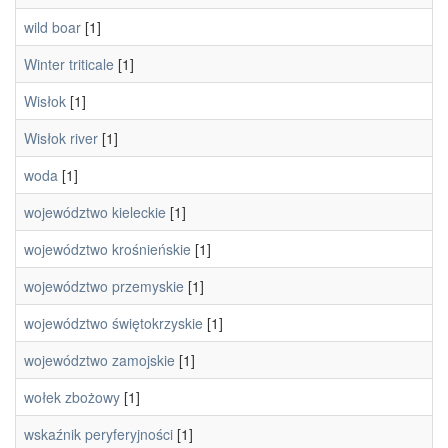
wild boar
[1]
Winter triticale
[1]
Wisłok
[1]
Wisłok river
[1]
woda
[1]
województwo kieleckie
[1]
województwo krośnieńskie
[1]
województwo przemyskie
[1]
województwo świętokrzyskie
[1]
województwo zamojskie
[1]
wołek zbożowy
[1]
wskaźnik peryferyjności
[1]