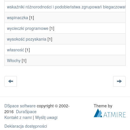
wskaźniki różnorodności i podobieństwa zgrupowań biegaczowaty
wspinaczka
[1]
wycieczki programowe
[1]
wysokość pozyskania
[1]
własność
[1]
Włochy
[1]
DSpace software
copyright © 2002-
Theme by
2016
DuraSpace
Kontakt z nami
|
Wyślij uwagi
Deklaracja dostępności