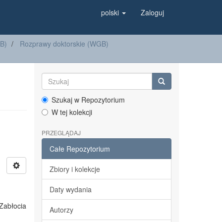
polski
Zaloguj
GB)
Rozprawy doktorskie (WGB)
Szukaj w Repozytorium
W tej kolekcji
PRZEGLĄDAJ
Całe Repozytorium
Zbiory i kolekcje
Daty wydania
 Zabłocia
Autorzy