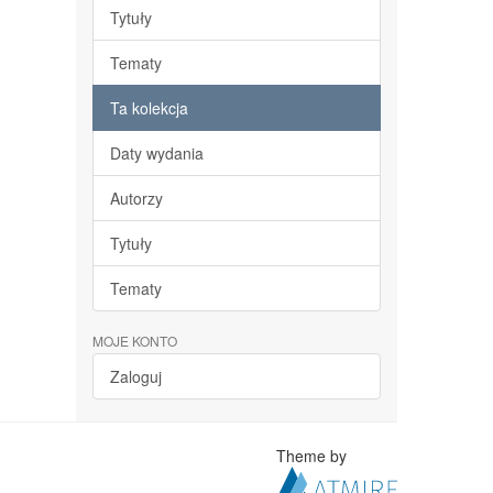
Tytuły
Tematy
Ta kolekcja
Daty wydania
Autorzy
Tytuły
Tematy
MOJE KONTO
Zaloguj
Theme by