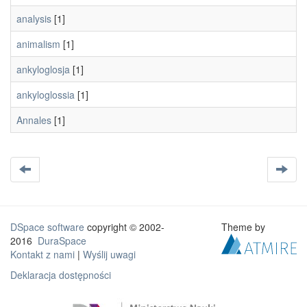
analysis
[1]
animalism
[1]
ankyloglosja
[1]
ankyloglossia
[1]
Annales
[1]
DSpace software
copyright © 2002-
Theme by
2016
DuraSpace
Kontakt z nami
|
Wyślij uwagi
Deklaracja dostępności