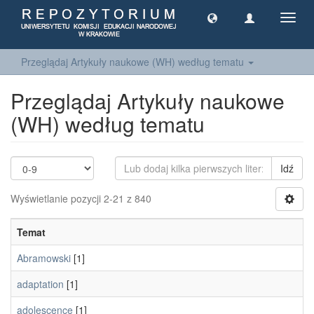
Toggl
navig
Przeglądaj Artykuły naukowe (WH) według tematu
Przeglądaj Artykuły naukowe
(WH) według tematu
Idź
Wyświetlanie pozycji 2-21 z 840
Temat
Abramowski
[1]
adaptation
[1]
adolescence
[1]