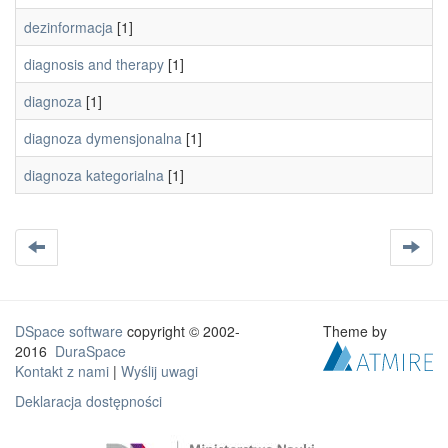
dezinformacja
[1]
diagnosis and therapy
[1]
diagnoza
[1]
diagnoza dymensjonalna
[1]
diagnoza kategorialna
[1]
DSpace software
copyright © 2002-
Theme by
2016
DuraSpace
Kontakt z nami
|
Wyślij uwagi
Deklaracja dostępności