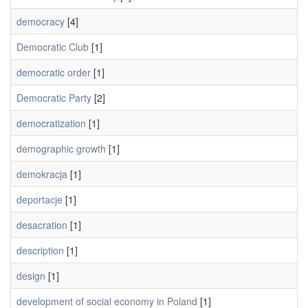
democracy
[4]
Democratic Club
[1]
democratic order
[1]
Democratic Party
[2]
democratization
[1]
demographic growth
[1]
demokracja
[1]
deportacje
[1]
desacration
[1]
description
[1]
design
[1]
development of social economy in Poland
[1]