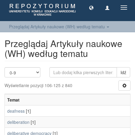
Toggl
navig
Przeglądaj Artykuły naukowe (WH) według tematu
Przeglądaj Artykuły naukowe
(WH) według tematu
Idź
Wyświetlanie pozycji 106-125 z 840
Temat
deafness
[1]
deliberation
[1]
deliberative democracy
[1]