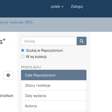
polski
Zaloguj
tykuły naukowe (WH)
s"
Szukaj w Repozytorium
W tej kolekcji
PRZEGLĄDAJ
Całe Repozytorium
Zbiory i kolekcje
źródłach
Daty wydania
Autorzy