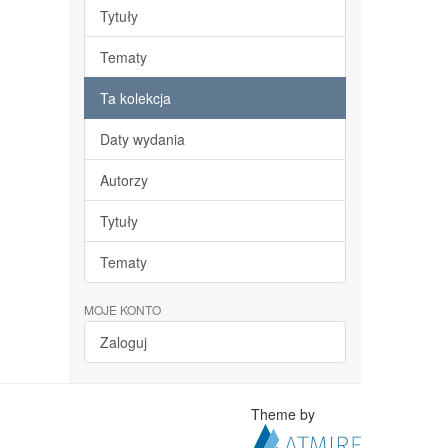
Tytuły
Tematy
Ta kolekcja
Daty wydania
Autorzy
Tytuły
Tematy
MOJE KONTO
Zaloguj
Theme by