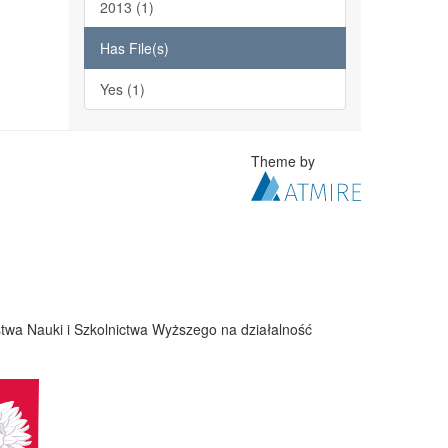
2013 (1)
Has File(s)
Yes (1)
Theme by
twa Nauki i Szkolnictwa Wyższego na działalność