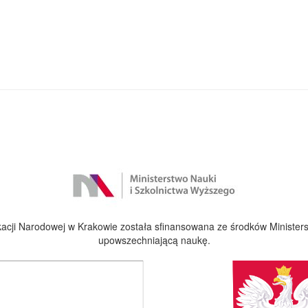
cji Narodowej w Krakowie została sfinansowana ze środków Ministers
upowszechniającą naukę.