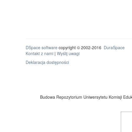
DSpace software
copyright © 2002-2016
DuraSpace
Kontakt z nami
|
Wyślij uwagi
Deklaracja dostępności
Budowa Repozytorium Uniwersytetu Komisji Eduka