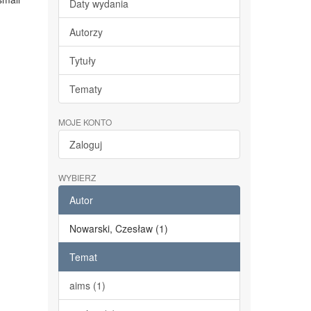
Daty wydania
Autorzy
Tytuły
Tematy
MOJE KONTO
Zaloguj
WYBIERZ
Autor
Nowarski, Czesław (1)
Temat
aims (1)