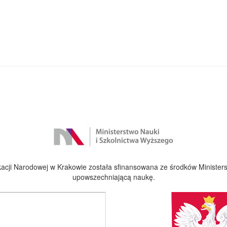
cji Narodowej w Krakowie została sfinansowana ze środków Ministers
upowszechniającą naukę.