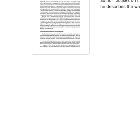
author focuses on th
he describes the way