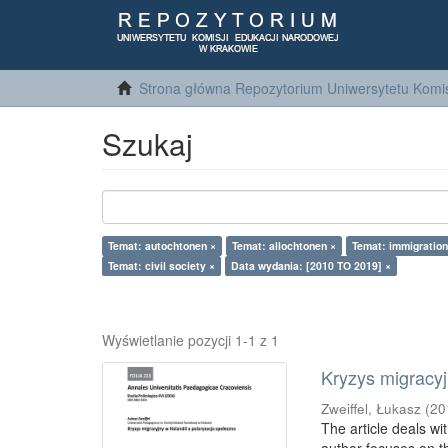
Strona główna Repozytorium Uniwersytetu Komis
Szukaj
Temat: autochtonen ×
Temat: allochtonen ×
Temat: immigration 
Temat: civil society ×
Data wydania: [2010 TO 2019] ×
Wyświetlanie pozycji 1-1 z 1
Kryzys migracyj
Zweiffel, Łukasz
(
20
The article deals wi