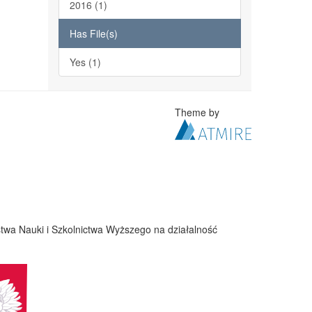
2016 (1)
Has File(s)
Yes (1)
Theme by
twa Nauki i Szkolnictwa Wyższego na działalność