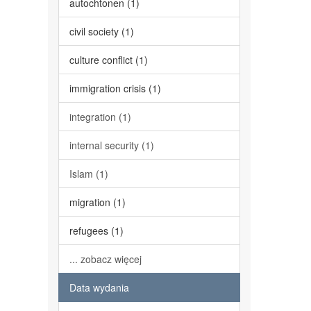
autochtonen (1)
civil society (1)
culture conflict (1)
immigration crisis (1)
integration (1)
internal security (1)
Islam (1)
migration (1)
refugees (1)
... zobacz więcej
Data wydania