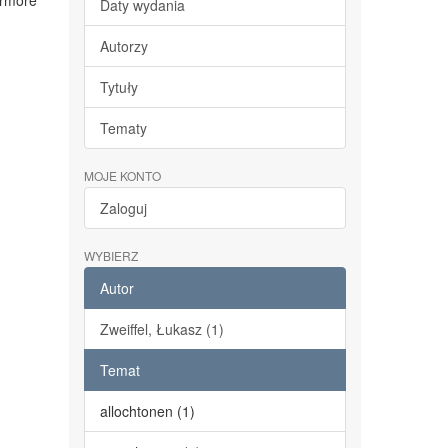
ermore
Daty wydania
Autorzy
Tytuły
Tematy
MOJE KONTO
Zaloguj
WYBIERZ
Autor
Zweiffel, Łukasz (1)
Temat
allochtonen (1)