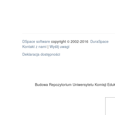
DSpace software
copyright © 2002-2016
DuraSpace
Kontakt z nami
|
Wyślij uwagi
Deklaracja dostępności
Budowa Repozytorium Uniwersytetu Komisji Eduka