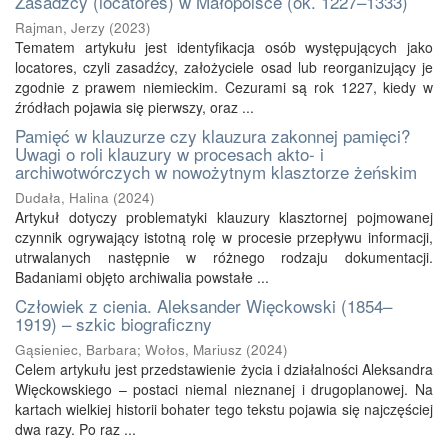
Zasadźcy (locatores) w Małopolsce (ok. 1227–1333)
Rajman, Jerzy
(
2023
)
Tematem artykułu jest identyfikacja osób występujących jako
locatores, czyli zasadźcy, założyciele osad lub reorganizujący je
zgodnie z prawem niemieckim. Cezurami są rok 1227, kiedy w
źródłach pojawia się pierwszy, oraz ...
Pamięć w klauzurze czy klauzura zakonnej pamięci?
Uwagi o roli klauzury w procesach akto- i
archiwotwórczych w nowożytnym klasztorze żeńskim
Dudała, Halina
(
2024
)
Artykuł dotyczy problematyki klauzury klasztornej pojmowanej
czynnik ogrywający istotną rolę w procesie przepływu informacji,
utrwalanych następnie w różnego rodzaju dokumentacji.
Badaniami objęto archiwalia powstałe ...
Człowiek z cienia. Aleksander Więckowski (1854–
1919) – szkic biograficzny
Gąsieniec, Barbara
;
Wołos, Mariusz
(
2024
)
Celem artykułu jest przedstawienie życia i działalności Aleksandra
Więckowskiego – postaci niemal nieznanej i drugoplanowej. Na
kartach wielkiej historii bohater tego tekstu pojawia się najczęściej
dwa razy. Po raz ...