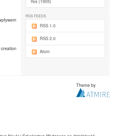
Yes (1905)
RSS FEEDS
 wpływem
RSS 1.0
RSS 2.0
 creation
Atom
Theme by