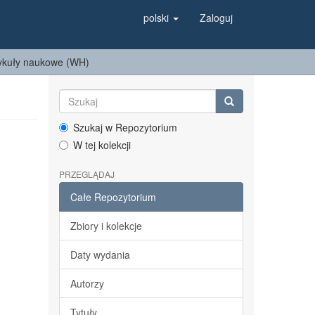
polski
Zaloguj
ykuły naukowe (WH)
Szukaj w Repozytorium
W tej kolekcji
PRZEGLĄDAJ
Całe Repozytorium
Zbiory i kolekcje
Daty wydania
Autorzy
Tytuły