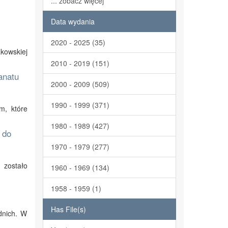
... zobacz więcej
Data wydania
2020 - 2025 (35)
akowskiej
2010 - 2019 (151)
anatu
2000 - 2009 (509)
1990 - 1999 (371)
m, które
1980 - 1989 (427)
 do
1970 - 1979 (277)
 zostało
1960 - 1969 (134)
1958 - 1959 (1)
Has File(s)
dnich. W