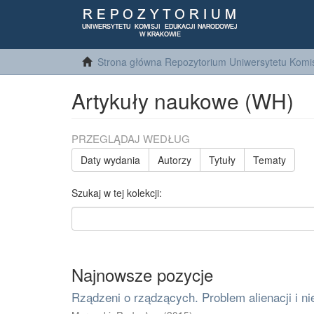
Strona główna Repozytorium Uniwersytetu Komis
Artykuły naukowe (WH)
PRZEGLĄDAJ WEDŁUG
Daty wydania
Autorzy
Tytuły
Tematy
Szukaj w tej kolekcji:
Najnowsze pozycje
Rządzeni o rządzących. Problem alienacji i ni