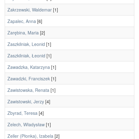
Zakrzewski, Waldemar
[1]
Zapalec, Anna
[6]
Zarębina, Maria
[2]
Zaszkilniak, Leonid
[1]
Zaszkilniak, Łeonid
[1]
Zawadzka, Katarzyna
[1]
Zawadzki, Franciszek
[1]
Zawistowska, Renata
[1]
Zawistowski, Jerzy
[4]
Zbyrad, Teresa
[4]
Zelech, Władysław
[1]
Zeller (Płonka), Izabela
[2]