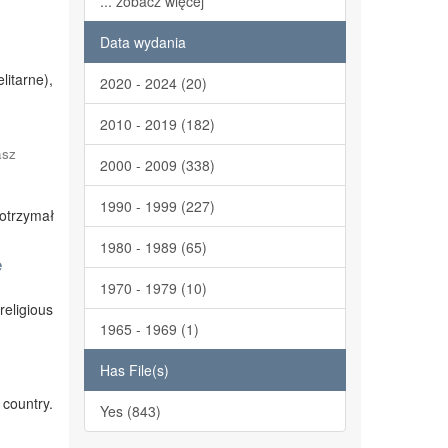
... zobacz więcej
Data wydania
itarne),
2020 - 2024 (20)
2010 - 2019 (182)
asz
2000 - 2009 (338)
1990 - 1999 (227)
otrzymał
1980 - 1989 (65)
e
1970 - 1979 (10)
religious
1965 - 1969 (1)
Has File(s)
 country.
Yes (843)