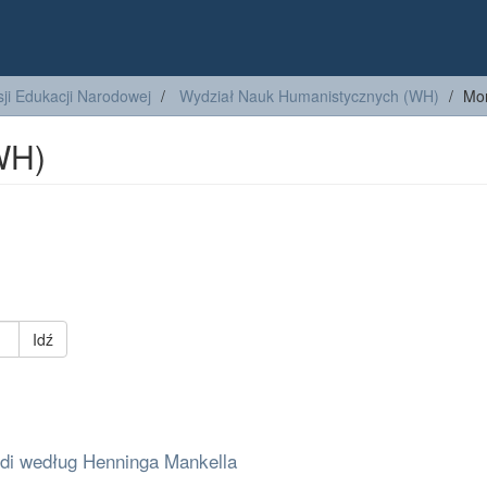
ji Edukacji Narodowej
Wydział Nauk Humanistycznych (WH)
Mon
WH)
Idź
ndi według Henninga Mankella