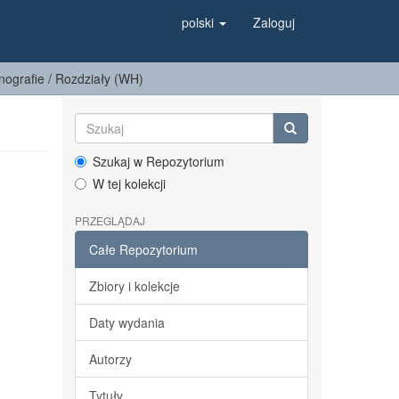
polski
Zaloguj
ografie / Rozdziały (WH)
Szukaj w Repozytorium
W tej kolekcji
PRZEGLĄDAJ
Całe Repozytorium
Zbiory i kolekcje
Daty wydania
Autorzy
Tytuły