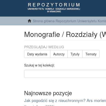
Strona główna Repozytorium Uniwersytetu Komis
Monografie / Rozdziały (
PRZEGLĄDAJ WEDŁUG
Daty wydania
Autorzy
Tytuły
Tematy
Szukaj w tej kolekcji:
Najnowsze pozycje
Jak pogodzić się z nieuchronnym? Ars morie