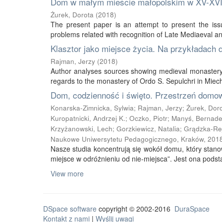
Dom w małym mieście małopolskim w XV-XVI
Żurek, Dorota
(
2018
)
The present paper is an attempt to present the iss
problems related with recognition of Late Mediaeval an
Klasztor jako miejsce życia. Na przykładach
Rajman, Jerzy
(
2018
)
Author analyses sources showing medieval monastery a
regards to the monastery of Ordo S. Sepulchri in Miec
Dom, codzienność i święto. Przestrzeń domowa
Konarska-Zimnicka, Sylwia
;
Rajman, Jerzy
;
Żurek, Dor
Kuropatnicki, Andrzej K.
;
Oczko, Piotr
;
Manyś, Bernade
Krzyżanowski, Lech
;
Gorzkiewicz, Natalia
;
Grądzka-Rej
Naukowe Uniwersytetu Pedagogicznego, Kraków
,
201
Nasze studia koncentrują się wokół domu, który stano
miejsce w odróżnieniu od nie-miejsca”. Jest ona podsta
View more
DSpace software
copyright © 2002-2016
DuraSpace
Kontakt z nami
|
Wyślij uwagi