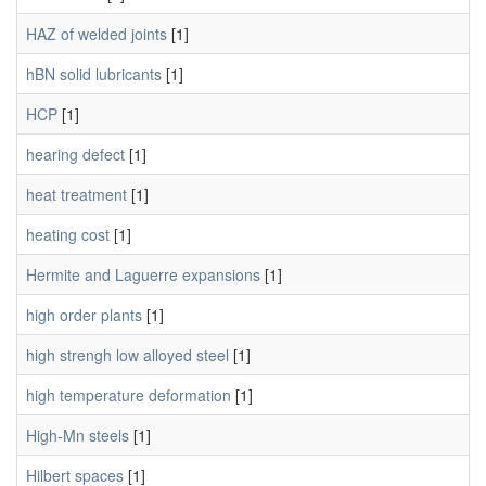
HAZ of welded joints
[1]
hBN solid lubricants
[1]
HCP
[1]
hearing defect
[1]
heat treatment
[1]
heating cost
[1]
Hermite and Laguerre expansions
[1]
high order plants
[1]
high strengh low alloyed steel
[1]
high temperature deformation
[1]
High-Mn steels
[1]
Hilbert spaces
[1]