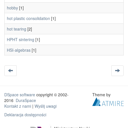
hobby
[1]
hot plastic consolidation
[1]
hot tearing
[2]
HPHT sintering
[1]
HSI-algebras
[1]
DSpace software
copyright © 2002-
Theme by
2016
DuraSpace
Kontakt z nami
|
Wyślij uwagi
Deklaracja dostępności