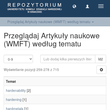
Toggl
navig
Przeglądaj Artykuły naukowe (WMFT) według tematu
Przeglądaj Artykuły naukowe
(WMFT) według tematu
Idź
Wyświetlanie pozycji 259-278 z 715
Temat
hardenability
[2]
hardening
[1]
hardmetals
[1]