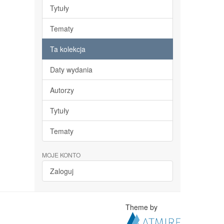
Tytuły
Tematy
Ta kolekcja
Daty wydania
Autorzy
Tytuły
Tematy
MOJE KONTO
Zaloguj
Theme by