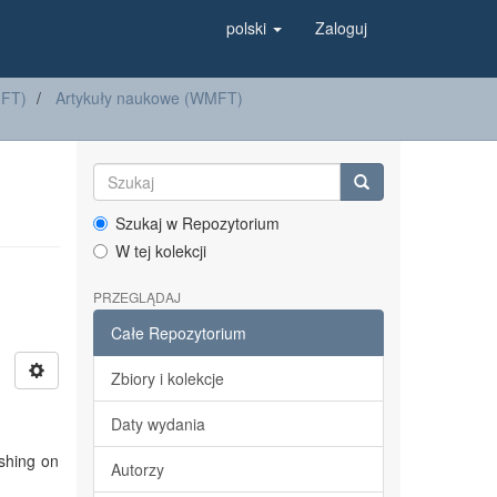
polski
Zaloguj
MFT)
Artykuły naukowe (WMFT)
Szukaj w Repozytorium
W tej kolekcji
PRZEGLĄDAJ
Całe Repozytorium
Zbiory i kolekcje
Daty wydania
ishing on
Autorzy