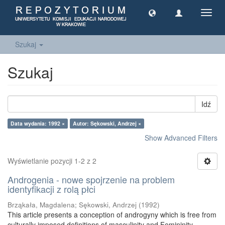
Toggl
navig
Szukaj
Szukaj
Idź
Data wydania: 1992 ×
Autor: Sękowski, Andrzej ×
Show Advanced Filters
Wyświetlanie pozycji 1-2 z 2
Androgenia - nowe spojrzenie na problem
identyfikacji z rolą płci
Brząkała, Magdalena
;
Sękowski, Andrzej
(
1992
)
This article presents a conception of androgyny which is free from
culturally imposed definitions of masculinity and Femininity.