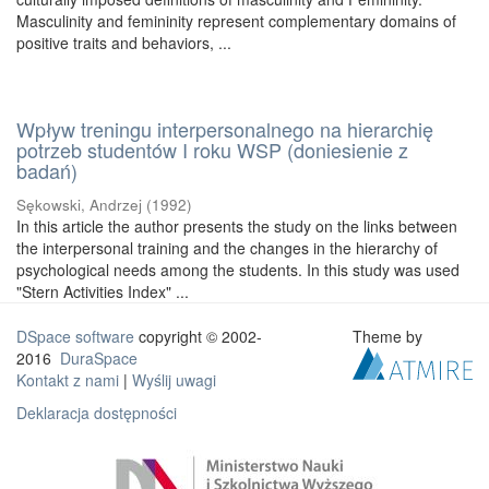
Masculinity and femininity represent complementary domains of
positive traits and behaviors, ...
Wpływ treningu interpersonalnego na hierarchię
potrzeb studentów I roku WSP (doniesienie z
badań)
Sękowski, Andrzej
(
1992
)
In this article the author presents the study on the links between
the interpersonal training and the changes in the hierarchy of
psychological needs among the students. In this study was used
"Stern Activities Index" ...
DSpace software
copyright © 2002-
Theme by
2016
DuraSpace
Kontakt z nami
|
Wyślij uwagi
Deklaracja dostępności