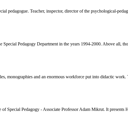
l pedagogue. Teacher, inspector, director of the psychological-pedagogi
 Special Pedagogy Department in the years 1994-2000. Above all, thou
ticles, monographies and an enormous workforce put into didactic work.
tute of Special Pedagogy - Associate Professor Adam Mikrut. It presents Hi