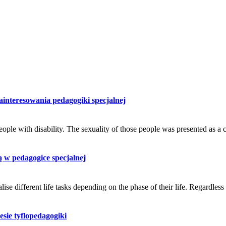
ainteresowania pedagogiki specjalnej
people with disability. The sexuality of those people was presented as a
ą w pedagogice specjalnej
alise different life tasks depending on the phase of their life. Regardless
sie tyflopedagogiki