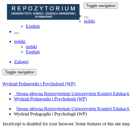
Toggle navigation
polski
English
polski
polski
English
Zaloguj
Toggle navigation
Wydział Pedagogiki i Psychologii (WP)
Strona główna Repozytorium Uniwersytetu Komisji Edukacj
Wydział Pedagogiki i Psychologii (WP)
Strona główna Repozytorium Uniwersytetu Komisji Edukacj
Wydział Pedagogiki i Psychologii (WP)
JavaScript is disabled for your browser. Some features of this site may