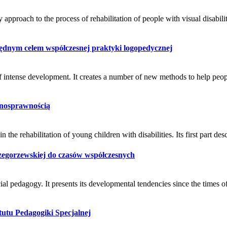
y approach to the process of rehabilitation of people with visual disabili
ędnym celem współczesnej praktyki logopedycznej
te of intense development. It creates a number of new methods to help pe
ełnosprawnością
n the rehabilitation of young children with disabilities. Its first part des
zegorzewskiej do czasów współczesnych
pecial pedagogy. It presents its developmental tendencies since the time
tu Pedagogiki Specjalnej