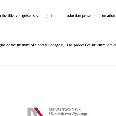
he title, comprises several parts: the introduction presents information 
igins of the Institute of Special Pedagogy. The process of structural de