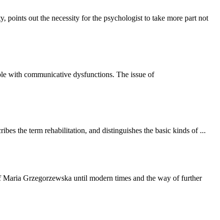
ty, points out the necessity for the psychologist to take more part not
ople with communicative dysfunctions. The issue of
cribes the term rehabilitation, and distinguishes the basic kinds of ...
s of Maria Grzegorzewska until modern times and the way of further