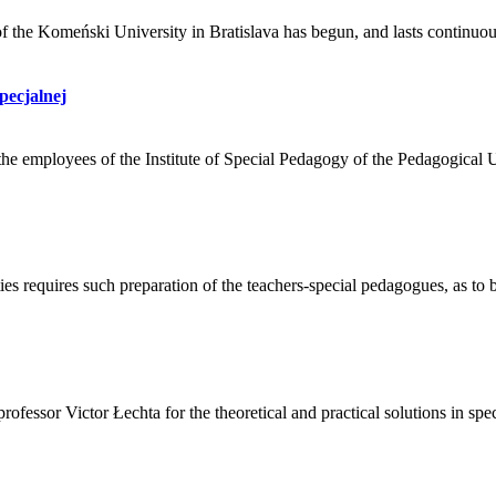
f the Komeński University in Bratislava has begun, and lasts continuously
pecjalnej
if the employees of the Institute of Special Pedagogy of the Pedagogical 
ities requires such preparation of the teachers-special pedagogues, as to 
 professor Victor Łechta for the theoretical and practical solutions in sp