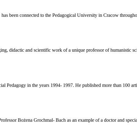
 has been connected to the Pedagogical University in Cracow throughout
ging, didactic and scientific work of a unique professor of humanistic s
ial Pedagogy in the years 1994- 1997. He published more than 100 articl
e Professor Bożena Grochmal- Bach as an example of a doctor and speci