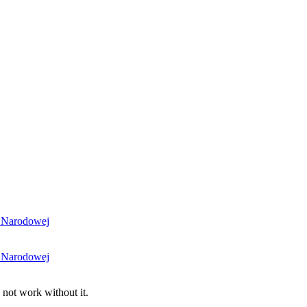
i Narodowej
i Narodowej
 not work without it.