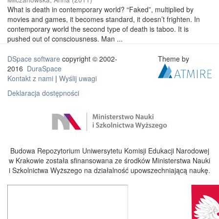
What is death in contemporary world? “Faked”, multiplied by
movies and games, it becomes standard, it doesn’t frighten. In
contemporary world the second type of death is taboo. It is
pushed out of consciousness. Man ...
DSpace software
copyright © 2002-
Theme by
2016
DuraSpace
Kontakt z nami
|
Wyślij uwagi
Deklaracja dostępności
Budowa Repozytorium Uniwersytetu Komisji Edukacji Narodowej
w Krakowie została sfinansowana ze środków Ministerstwa Nauki
i Szkolnictwa Wyższego na działalność upowszechniającą naukę.