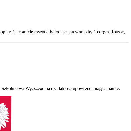
opping. The article essentially focuses on works by Georges Rousse,
 Szkolnictwa Wyższego na działalność upowszechniającą naukę.