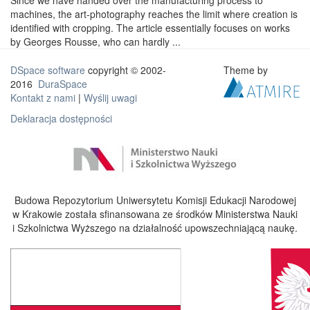
Since we have handed over the manufacturing process to
machines, the art-photography reaches the limit where creation is
identified with cropping. The article essentially focuses on works
by Georges Rousse, who can hardly ...
DSpace software
copyright © 2002-
Theme by
2016
DuraSpace
Kontakt z nami
|
Wyślij uwagi
Deklaracja dostępności
Budowa Repozytorium Uniwersytetu Komisji Edukacji Narodowej
w Krakowie została sfinansowana ze środków Ministerstwa Nauki
i Szkolnictwa Wyższego na działalność upowszechniającą naukę.