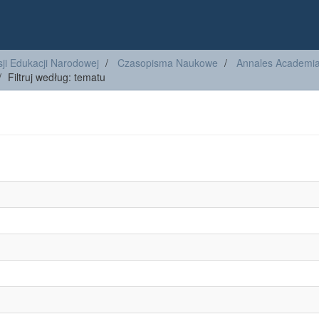
ji Edukacji Narodowej
Czasopisma Naukowe
Annales Academiae
Filtruj według: tematu