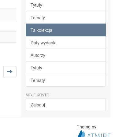
Tytuły
Tematy
Ta kolekcja
Daty wydania
Autorzy
Tytuły
Tematy
MOJE KONTO
Zaloguj
Theme by