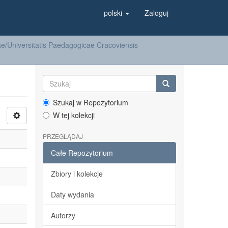
polski
Zaloguj
/Universitatis Paedagogicae Cracoviensis
Szukaj w Repozytorium
W tej kolekcji
PRZEGLĄDAJ
Całe Repozytorium
Zbiory i kolekcje
Daty wydania
Autorzy