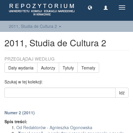
Toggl
navig
2011, Studia de Cultura 2
2011, Studia de Cultura 2
PRZEGLĄDAJ WEDŁUG
Daty wydania
Autorzy
Tytuły
Tematy
Szukaj w tej kolekcji:
Idź
Numer 2 (2011)
Spis treści:
Od Redaktorów - Agnieszka Ogonowska