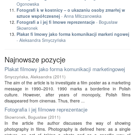
Ogonowska
Fotografi k w kostnicy – o ukazaniu osoby zmarłej w
sztuce współczesnej
- Anna Milczanowska
Fotografi a i jej fi lmowe reprezentacje
- Bogusław
Skowronek
Plakat fi lmowy jako forma komunikacji marketi ngowej
- Aleksandra Smyczyńska
Najnowsze pozycje
Plakat filmowy jako forma komunikacji marketingowej
Smyczyńska, Aleksandra
(
2011
)
The aim of the article is to investigate a film poster as a marketing
message in 1990–2010. 1990 marks a borderline in Polish
culture. However, after years of monopoly, Polish films
disappeared from cinemas. Thus, there ...
Fotografia i jej filmowe reprezentacje
Skowronek, Bogusław
(
2011
)
In the article the author discusses the way of showing
photography in films. Photography is defined here: as a single