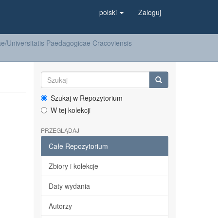
polski
Zaloguj
/Universitatis Paedagogicae Cracoviensis
Szukaj w Repozytorium
W tej kolekcji
PRZEGLĄDAJ
Całe Repozytorium
Zbiory i kolekcje
Daty wydania
Autorzy