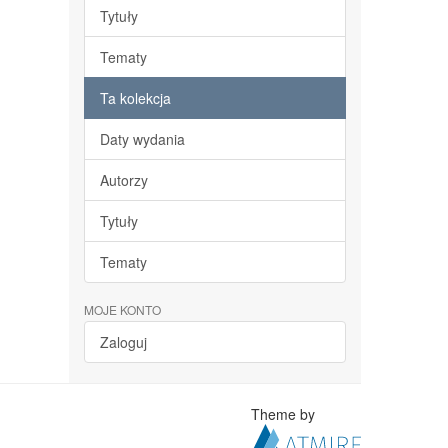
Tytuły
Tematy
Ta kolekcja
Daty wydania
Autorzy
Tytuły
Tematy
MOJE KONTO
Zaloguj
Theme by