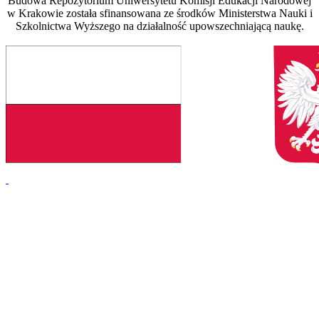
Budowa Repozytorium Uniwersytetu Komisji Edukacji Narodowej
w Krakowie została sfinansowana ze środków Ministerstwa Nauki i
Szkolnictwa Wyższego na działalność upowszechniającą naukę.