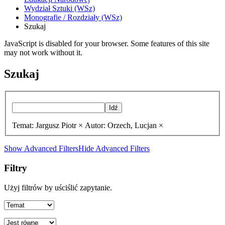
Wydział Sztuki (WSz)
Monografie / Rozdziały (WSz)
Szukaj
JavaScript is disabled for your browser. Some features of this site
may not work without it.
Szukaj
Idź
Temat: Jargusz Piotr ×
Autor: Orzech, Lucjan ×
Show Advanced Filters
Hide Advanced Filters
Filtry
Użyj filtrów by uściślić zapytanie.