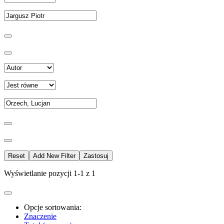
Reset
Add New Filter
Zastosuj
Wyświetlanie pozycji 1-1 z 1
Opcje sortowania:
Znaczenie