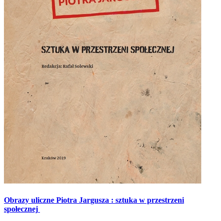
Obrazy uliczne Piotra Jargusza : sztuka w przestrzeni
społecznej