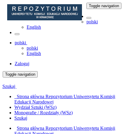
Toggle navigation
polski
English
polski
polski
English
Zaloguj
Toggle navigation
Szukaj
Strona główna Repozytorium Uniwersytetu Komisji
Edukacji Narodowej
Wydział Sztuki (WSz)
Monografie / Rozdziały (WSz)
Szukaj
Strona główna Repozytorium Uniwersytetu Komisji
Edukacji Narodowej