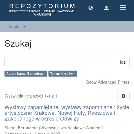
Toggl
navig
Szukaj
Szukaj
Idź
Autor: Stano, Bernadeta ×
Temat: Kraków ×
Show Advanced Filters
Wyświetlanie pozycji 1-1 z 1
Wystawy zapamiętane, wystawy zapomniane : życie
artystyczne Krakowa, Nowej Huty, Rzeszowa i
Zakopanego w okresie Odwilży
Stano, Bernadeta
(
Wydawnictwo Naukowe Akademii
Pedagogicznej, Kraków
,
2007
)