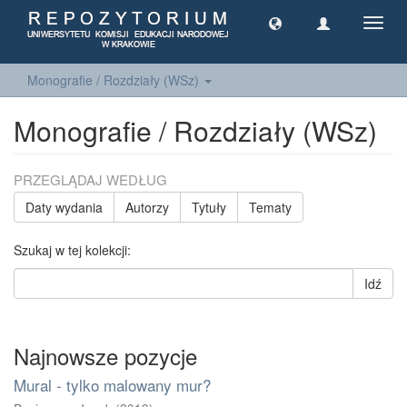
Toggl
navig
Monografie / Rozdziały (WSz)
Monografie / Rozdziały (WSz)
PRZEGLĄDAJ WEDŁUG
Daty wydania
Autorzy
Tytuły
Tematy
Szukaj w tej kolekcji:
Idź
Najnowsze pozycje
Mural - tylko malowany mur?