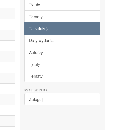
Tytuły
Tematy
Ta kolekcja
Daty wydania
Autorzy
Tytuły
Tematy
MOJE KONTO
Zaloguj