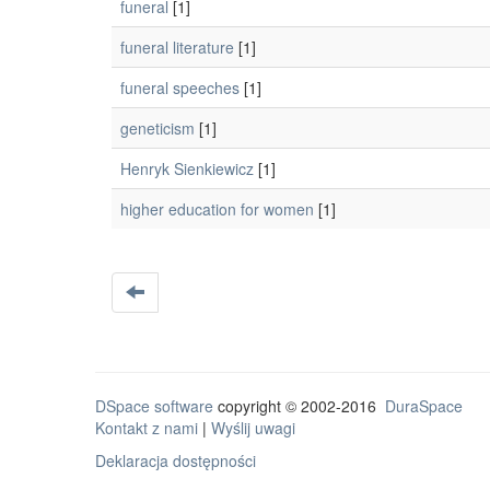
funeral
[1]
funeral literature
[1]
funeral speeches
[1]
geneticism
[1]
Henryk Sienkiewicz
[1]
higher education for women
[1]
DSpace software
copyright © 2002-2016
DuraSpace
Kontakt z nami
|
Wyślij uwagi
Deklaracja dostępności