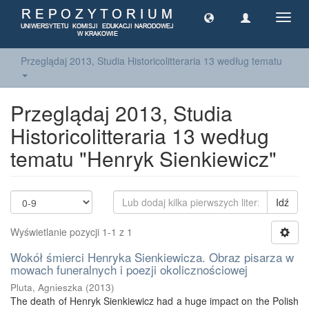
Toggl
navig
Przeglądaj 2013, Studia Historicolitteraria 13 według tematu
Przeglądaj 2013, Studia
Historicolitteraria 13 według
tematu "Henryk Sienkiewicz"
Idź
Wyświetlanie pozycji 1-1 z 1
Wokół śmierci Henryka Sienkiewicza. Obraz pisarza w
mowach funeralnych i poezji okolicznościowej
Pluta, Agnieszka
(
2013
)
The death of Henryk Sienkiewicz had a huge impact on the Polish