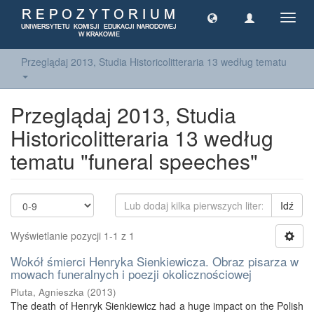
Toggl
navig
Przeglądaj 2013, Studia Historicolitteraria 13 według tematu
Przeglądaj 2013, Studia
Historicolitteraria 13 według
tematu "funeral speeches"
Idź
Wyświetlanie pozycji 1-1 z 1
Wokół śmierci Henryka Sienkiewicza. Obraz pisarza w
mowach funeralnych i poezji okolicznościowej
Pluta, Agnieszka
(
2013
)
The death of Henryk Sienkiewicz had a huge impact on the Polish