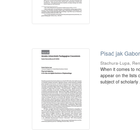
Pisać jak Gabo
Stachura-Lupa, Re
When it comes to nov
appear on the lists 
subject of scholarly .