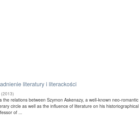
nienie literatury i literackości
(
2013
)
es the relations between Szymon Askenazy, a well-known neo-romantic
terary circle as well as the influence of literature on his historiographical
essor of ...