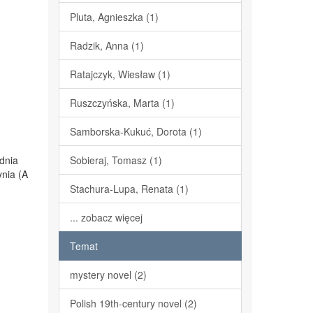
Pluta, Agnieszka (1)
Radzik, Anna (1)
Ratajczyk, Wiesław (1)
Ruszczyńska, Marta (1)
Samborska-Kukuć, Dorota (1)
udnia
Sobieraj, Tomasz (1)
ynia (A
Stachura-Lupa, Renata (1)
... zobacz więcej
Temat
mystery novel (2)
Polish 19th-century novel (2)