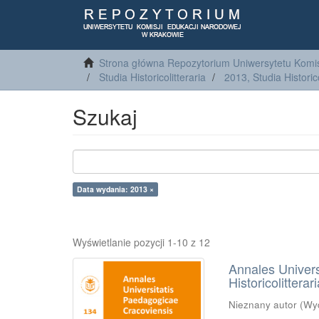
Strona główna Repozytorium Uniwersytetu Komis
Studia Historicolitteraria
2013, Studia Historico
Szukaj
Data wydania: 2013 ×
Wyświetlanie pozycji 1-10 z 12
Annales Univers
Historicolitterar
Nieznany autor
(
Wy