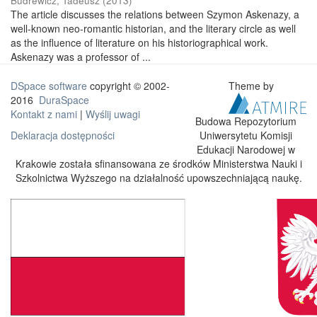
Budrewicz, Tadeusz
(
2013
)
The article discusses the relations between Szymon Askenazy, a
well-known neo-romantic historian, and the literary circle as well
as the influence of literature on his historiographical work.
Askenazy was a professor of ...
DSpace software
copyright © 2002-
Theme by
2016
DuraSpace
Kontakt z nami
|
Wyślij uwagi
Budowa Repozytorium
Uniwersytetu Komisji
Deklaracja dostępności
Edukacji Narodowej w
Krakowie została sfinansowana ze środków Ministerstwa Nauki i
Szkolnictwa Wyższego na działalność upowszechniającą naukę.