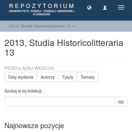
Toggl
navig
2013, Studia Historicolitteraria 13
2013, Studia Historicolitteraria
13
PRZEGLĄDAJ WEDŁUG
Daty wydania
Autorzy
Tytuły
Tematy
Szukaj w tej kolekcji:
Idź
Najnowsze pozycje