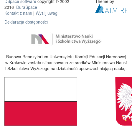
DSpace software
copyright © 2002-
Theme by
2016
DuraSpace
Kontakt z nami
|
Wyślij uwagi
Deklaracja dostępności
Budowa Repozytorium Uniwersytetu Komisji Edukacji Narodowej
w Krakowie została sfinansowana ze środków Ministerstwa Nauki
i Szkolnictwa Wyższego na działalność upowszechniającą naukę.