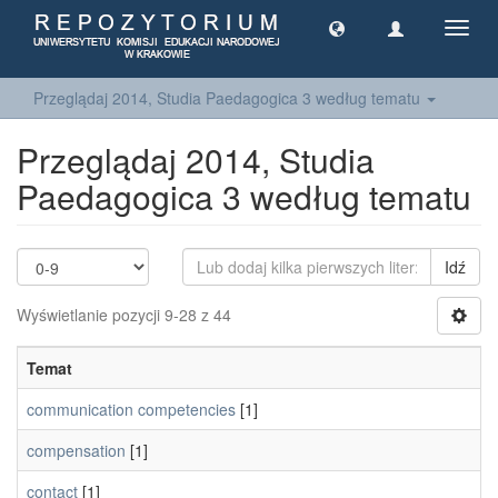
Toggl
navig
Przeglądaj 2014, Studia Paedagogica 3 według tematu
Przeglądaj 2014, Studia
Paedagogica 3 według tematu
Idź
Wyświetlanie pozycji 9-28 z 44
Temat
communication competencies
[1]
compensation
[1]
contact
[1]