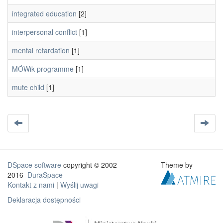
integrated education
[2]
interpersonal conflict
[1]
mental retardation
[1]
MÓWik programme
[1]
mute child
[1]
DSpace software
copyright © 2002-
Theme by
2016
DuraSpace
Kontakt z nami
|
Wyślij uwagi
Deklaracja dostępności