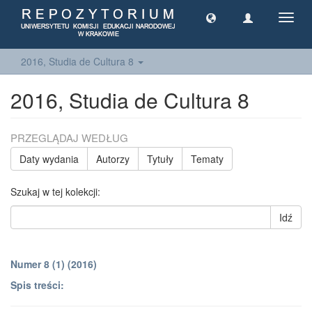
Toggl
navig
2016, Studia de Cultura 8
2016, Studia de Cultura 8
PRZEGLĄDAJ WEDŁUG
Daty wydania
Autorzy
Tytuły
Tematy
Szukaj w tej kolekcji:
Idź
Numer 8 (1) (2016)
Spis treści: