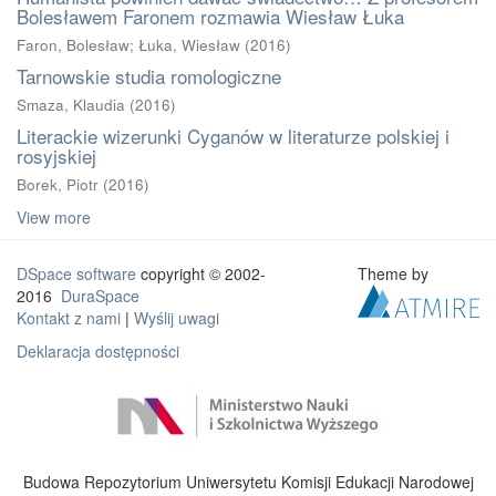
Bolesławem Faronem rozmawia Wiesław Łuka
Faron, Bolesław
;
Łuka, Wiesław
(
2016
)
Tarnowskie studia romologiczne
Smaza, Klaudia
(
2016
)
Literackie wizerunki Cyganów w literaturze polskiej i
rosyjskiej
Borek, Piotr
(
2016
)
View more
DSpace software
copyright © 2002-
Theme by
2016
DuraSpace
Kontakt z nami
|
Wyślij uwagi
Deklaracja dostępności
Budowa Repozytorium Uniwersytetu Komisji Edukacji Narodowej