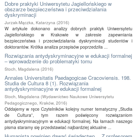
Dobre praktyki Uniwersytetu Jagiellońskiego w
obszarze bezpieczeństwa i przeciwdziałania
dyskryminacji
Jurzak-Mączka, Katarzyna
(
2016
)
W artykule dokonano analizy dobrych praktyk Uniwersytetu
Jagiellońskiego w Krakowie w zakresie zapewniania
bezpieczeństwa i przeciwdziałania dyskryminacji studentów i
doktorantów. Krótka analiza przepisów poprzedziła ...
Rozwiązania antydyskryminacyjne w edukacji formalnej
– wprowadzenie do problematyki tomu
Stoch, Magdalena
(
2016
)
Annales Universitatis Paedagogicae Cracoviensis. 198.
Studia de Cultura 8 (1). Rozwiązania
antydyskryminacyjne w edukacji formalnej
Stoch, Magdalena
(
Wydawnictwo Naukowe Uniwersytetu
Pedagogicznego, Kraków
,
2016
)
Oddajemy w ręce Czytelników kolejny numer tematyczny „Studia
de Cultura”, tym razem poświęcony rozwiązaniom
antydyskryminacyjnym w edukacji formalnej. Na łamach naszego
pisma staramy się przedstawiać najbardziej aktualne ...
Humanista powinien dawać świadectwo… Z profesorem