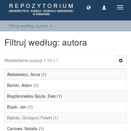
Toggl
navig
Filtruj według: autora
Filtruj według: autora
Wyświetlanie pozycji 1-10 z 1
Aleksiewicz, Anna (1)
Bańdo, Adam (1)
Bogdanowska-Spuła, Ewa (1)
Bujak, Jan (1)
Bąbiak, Grzegorz Paweł (1)
Cariowa, Natalia (1)