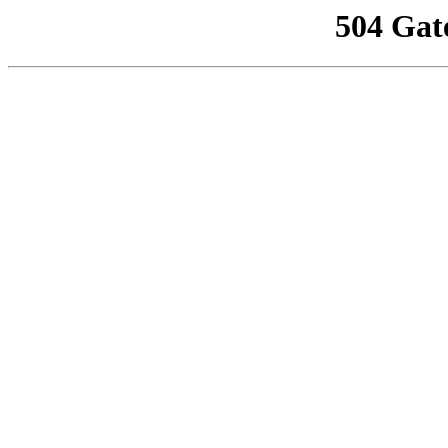
504 Gat