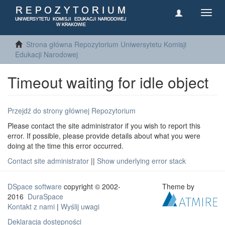
Toggl
navig
Strona główna Repozytorium Uniwersytetu Komisji
Edukacji Narodowej
Timeout waiting for idle object
Przejdź do strony głównej Repozytorium
Please contact the site administrator if you wish to report this
error. If possible, please provide details about what you were
doing at the time this error occurred.
Contact site administrator
||
Show underlying error stack
DSpace software
copyright © 2002-
Theme by
2016
DuraSpace
Kontakt z nami
|
Wyślij uwagi
Deklaracja dostępności