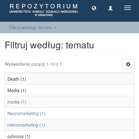
Toggl
navig
Filtruj według: tematu
Filtruj według: tematu
Wyświetlanie pozycji 1-10 z 1
Death (1)
Media (1)
media (1)
Necromarketing (1)
nekromarketing (1)
ochrona (1)