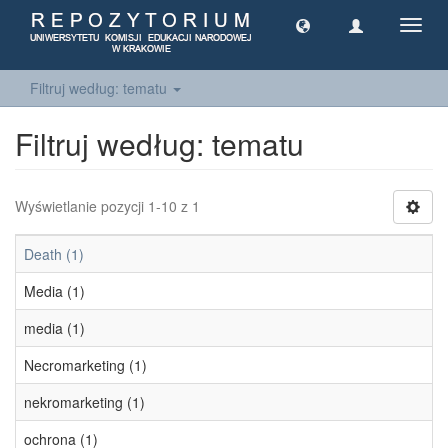
Toggl
navig
Filtruj według: tematu
Filtruj według: tematu
Wyświetlanie pozycji 1-10 z 1
Death (1)
Media (1)
media (1)
Necromarketing (1)
nekromarketing (1)
ochrona (1)