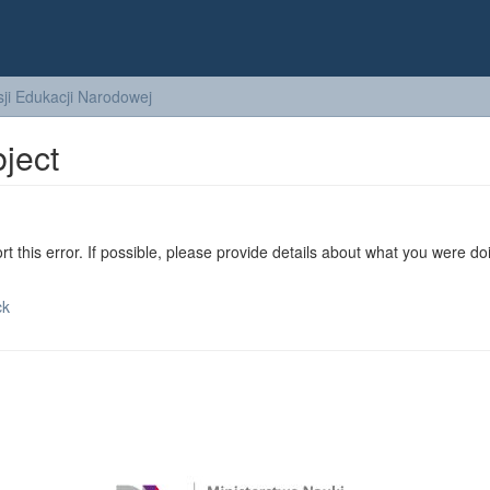
ji Edukacji Narodowej
bject
ort this error. If possible, please provide details about what you were do
ck