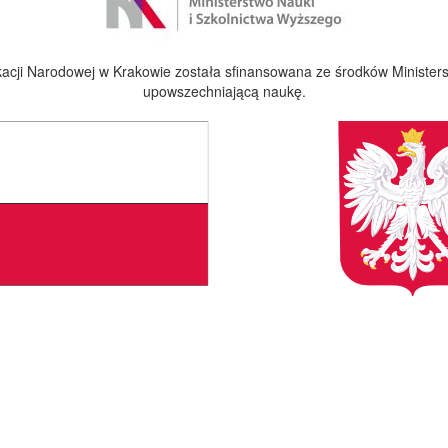
cji Narodowej w Krakowie została sfinansowana ze środków Ministers
upowszechniającą naukę.