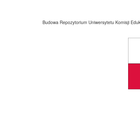
Budowa Repozytorium Uniwersytetu Komisji Eduka