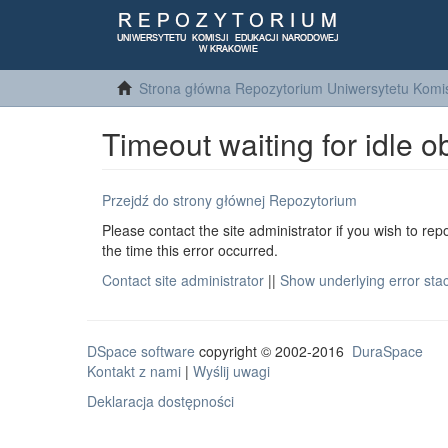
Strona główna Repozytorium Uniwersytetu Komis
Timeout waiting for idle o
Przejdź do strony głównej Repozytorium
Please contact the site administrator if you wish to rep
the time this error occurred.
Contact site administrator
||
Show underlying error sta
DSpace software
copyright © 2002-2016
DuraSpace
Kontakt z nami
|
Wyślij uwagi
Deklaracja dostępności