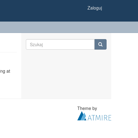
Zaloguj
ing at
Theme by