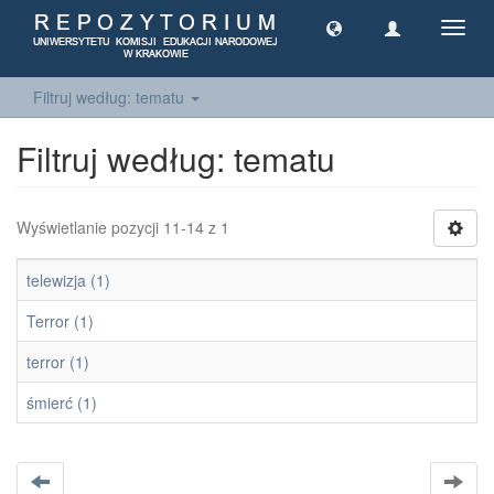
Toggl
navig
Filtruj według: tematu
Filtruj według: tematu
Wyświetlanie pozycji 11-14 z 1
telewizja (1)
Terror (1)
terror (1)
śmierć (1)