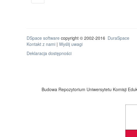
DSpace software
copyright © 2002-2016
DuraSpace
Kontakt z nami
|
Wyślij uwagi
Deklaracja dostępności
Budowa Repozytorium Uniwersytetu Komisji Eduka