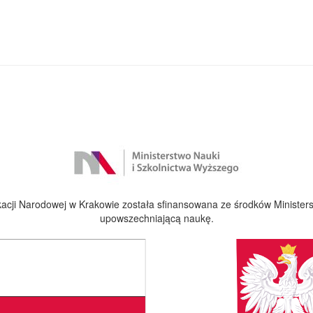
cji Narodowej w Krakowie została sfinansowana ze środków Ministers
upowszechniającą naukę.