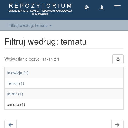
Toggl
navig
Filtruj według: tematu
Filtruj według: tematu
Wyświetlanie pozycji 11-14 z 1
telewizja (1)
Terror (1)
terror (1)
śmierć (1)