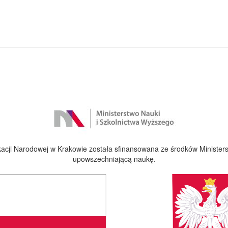
cji Narodowej w Krakowie została sfinansowana ze środków Ministers
upowszechniającą naukę.