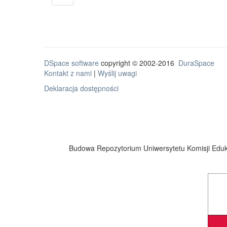
DSpace software
copyright © 2002-2016
DuraSpace
Kontakt z nami
|
Wyślij uwagi
Deklaracja dostępności
Budowa Repozytorium Uniwersytetu Komisji Eduka