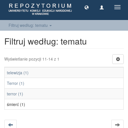
Toggl
navig
Filtruj według: tematu
Filtruj według: tematu
Wyświetlanie pozycji 11-14 z 1
telewizja (1)
Terror (1)
terror (1)
śmierć (1)