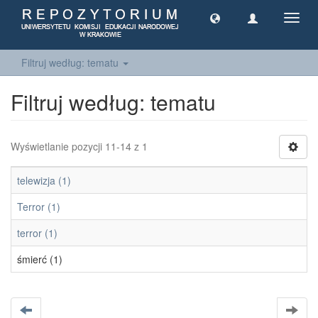
Toggl
navig
Filtruj według: tematu
Filtruj według: tematu
Wyświetlanie pozycji 11-14 z 1
telewizja (1)
Terror (1)
terror (1)
śmierć (1)