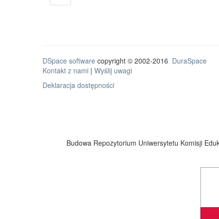
DSpace software
copyright © 2002-2016
DuraSpace
Kontakt z nami
|
Wyślij uwagi
Deklaracja dostępności
Budowa Repozytorium Uniwersytetu Komisji Eduka