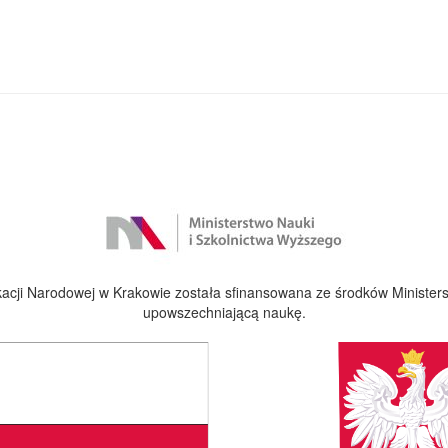
cji Narodowej w Krakowie została sfinansowana ze środków Ministers
upowszechniającą naukę.