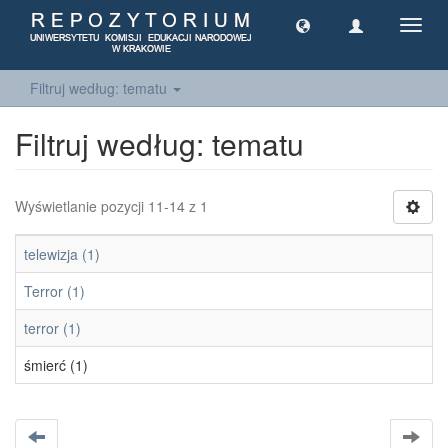
Toggl
navig
Filtruj według: tematu
Filtruj według: tematu
Wyświetlanie pozycji 11-14 z 1
telewizja (1)
Terror (1)
terror (1)
śmierć (1)